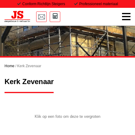
Conform Richtlijn Steigers
Professioneel materiaal
Home
Onze steigers
Transport
Home
/
Kerk Zevenaar
Projecten
Kerk Zevenaar
Downloads
Vacatures
Contact
Klik op een foto om deze te vergroten