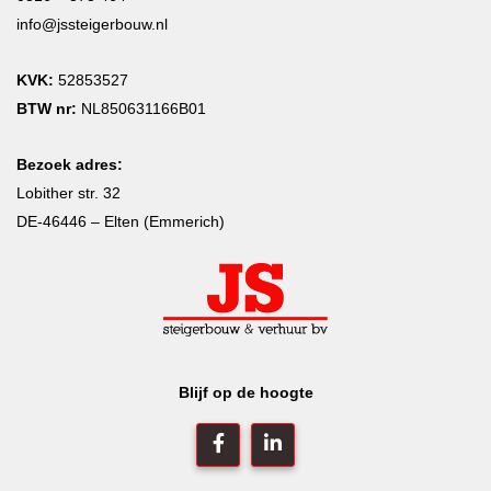
info@jssteigerbouw.nl
KVK:
52853527
BTW nr:
NL850631166B01
Bezoek adres:
Lobither str. 32
DE-46446 – Elten (Emmerich)
Blijf op de hoogte