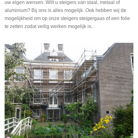
uw eigen wensen. Wilt u steigers van staal, metaal of
aluminium? Bij ons is alles mogelijk. Ook hebben wij de
mogelijkheid om op onze steigers steigergaas of een folie
te zetten zodat veilig werken mogelijk is.