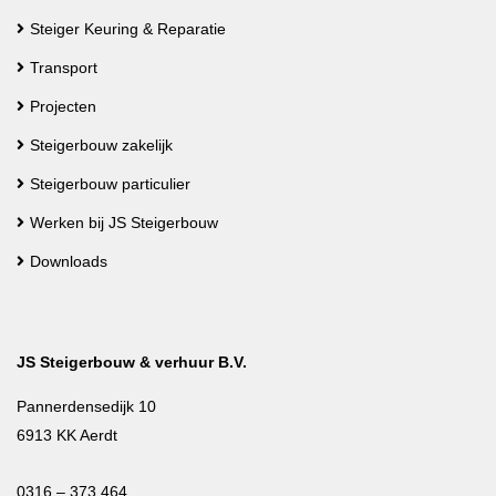
Steiger Keuring & Reparatie
Transport
Projecten
Steigerbouw zakelijk
Steigerbouw particulier
Werken bij JS Steigerbouw
Downloads
JS Steigerbouw & verhuur B.V.
Pannerdensedijk 10
6913 KK Aerdt
0316 – 373 464