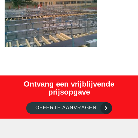
Ontvang een vrijblijvende
prijsopgave
OFFERTE AANVRAGEN