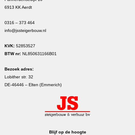
6913 KK Aerdt
0316 – 373 464
info@jssteigerbouw.nl
KVK:
52853527
BTW nr:
NL850631166B01
Bezoek adres:
Lobither str. 32
DE-46446 – Elten (Emmerich)
Blijf op de hoogte