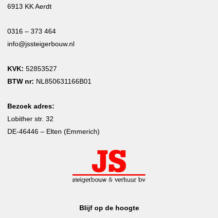
6913 KK Aerdt
0316 – 373 464
info@jssteigerbouw.nl
KVK:
52853527
BTW nr:
NL850631166B01
Bezoek adres:
Lobither str. 32
DE-46446 – Elten (Emmerich)
Blijf op de hoogte