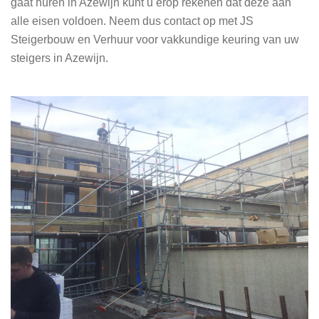
gaat huren in Azewijn kunt u erop rekenen dat deze aan
alle eisen voldoen. Neem dus contact op met JS
Steigerbouw en Verhuur voor vakkundige keuring van uw
steigers in Azewijn.