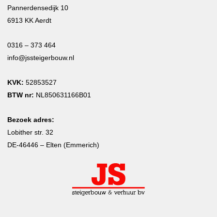
Pannerdensedijk 10
6913 KK Aerdt
0316 – 373 464
info@jssteigerbouw.nl
KVK:
52853527
BTW nr:
NL850631166B01
Bezoek adres:
Lobither str. 32
DE-46446 – Elten (Emmerich)