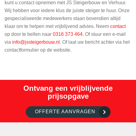
kunt u contact opnemen met JS Steigerbouw en Verhuur.
Wij hebben voor iedere klus de juiste steiger te huur. Onze
gespecialiseerde medewerkers staan bovendien altijd
klaar om te helpen met vrijblijvend advies. Neem
contact
op door te bellen naar
0316 373 464
. Of stuur een e-mail
via
info@jssteigerbouw.nl
. Of laat uw bericht achter via het
contactformulier op de website.
Ontvang een vrijblijvende
prijsopgave
OFFERTE AANVRAGEN