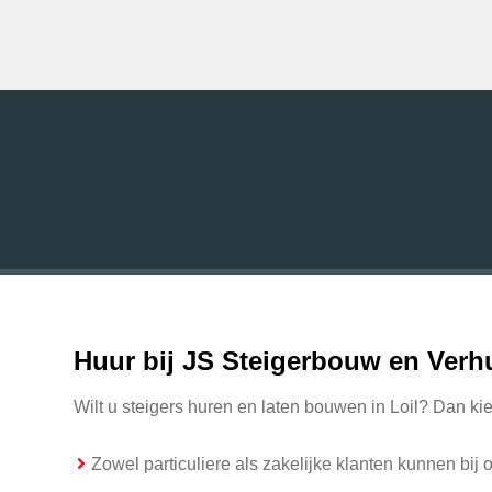
Huur bij JS Steigerbouw en Verhu
Wilt u steigers huren en laten bouwen in Loil? Dan ki
Zowel particuliere als zakelijke klanten kunnen bij 