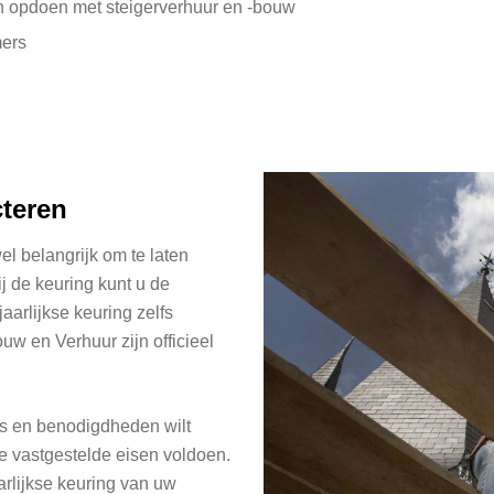
n opdoen met steigerverhuur en -bouw
mers
cteren
el belangrijk om te laten
j de keuring kunt u de
aarlijkse keuring zelfs
uw en Verhuur zijn officieel
rs en benodigdheden wilt
de vastgestelde eisen voldoen.
rlijkse keuring van uw