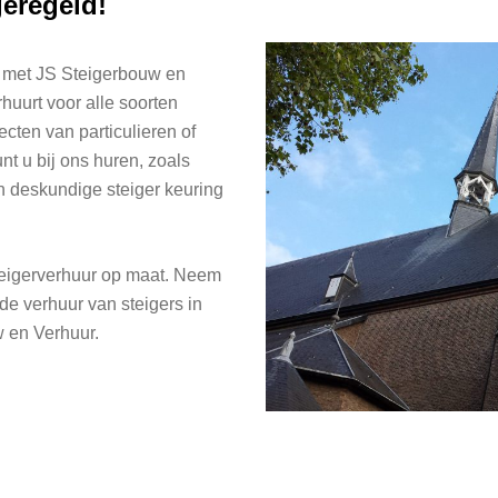
geregeld!
p met JS Steigerbouw en
rhuurt voor alle soorten
ecten van particulieren of
nt u bij ons huren, zoals
en deskundige steiger keuring
steigerverhuur op maat. Neem
de verhuur van steigers in
w en Verhuur.