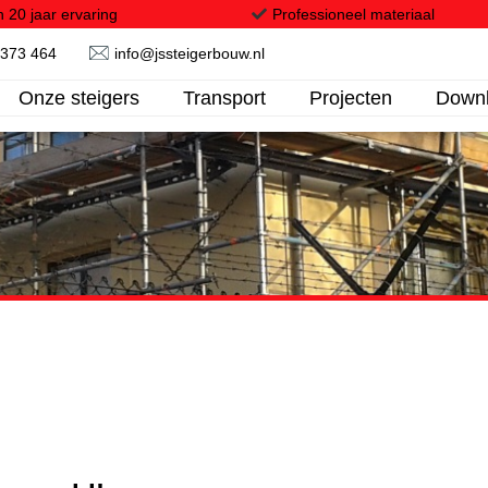
 20 jaar ervaring
Professioneel materiaal
 373 464
info@jssteigerbouw.nl
Onze steigers
Transport
Projecten
Down