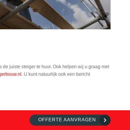
 de juiste steiger te huur. Ook helpen wij u graag met
gerbouw.nl
. U kunt natuurlijk ook een bericht
OFFERTE AANVRAGEN