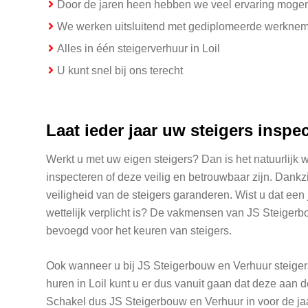
Door de jaren heen hebben we veel ervaring moge
We werken uitsluitend met gediplomeerde werkne
Alles in één steigerverhuur in Loil
U kunt snel bij ons terecht
Laat ieder jaar uw steigers inspe
Werkt u met uw eigen steigers? Dan is het natuurlijk w
inspecteren of deze veilig en betrouwbaar zijn. Dankzi
veiligheid van de steigers garanderen. Wist u dat een j
wettelijk verplicht is? De vakmensen van JS Steigerbo
bevoegd voor het keuren van steigers.
Ook wanneer u bij JS Steigerbouw en Verhuur steige
huren in Loil kunt u er dus vanuit gaan dat deze aan 
Schakel dus JS Steigerbouw en Verhuur in voor de jaa