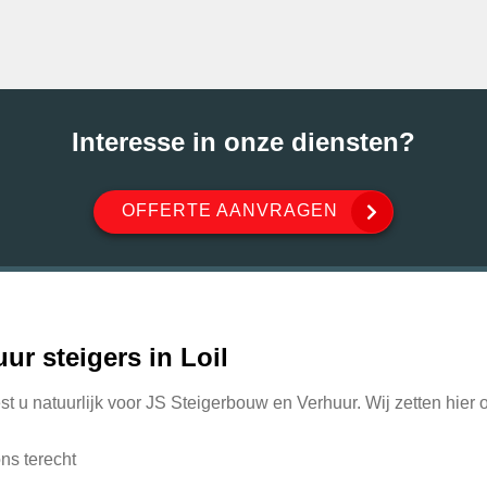
Interesse in onze diensten?
OFFERTE AANVRAGEN
ur steigers in Loil
est u natuurlijk voor JS Steigerbouw en Verhuur. Wij zetten hier
ons terecht