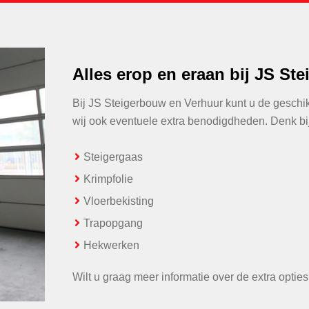
Alles erop en eraan bij JS St
Bij JS Steigerbouw en Verhuur kunt u de geschikt
wij ook eventuele extra benodigdheden. Denk bi
Steigergaas
Krimpfolie
Vloerbekisting
Trapopgang
Hekwerken
Wilt u graag meer informatie over de extra opti