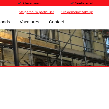
Alles-in-een
Snelle inzet
Steigerbouw particulier
Steigerbouw zakelijk
loads
Vacatures
Contact