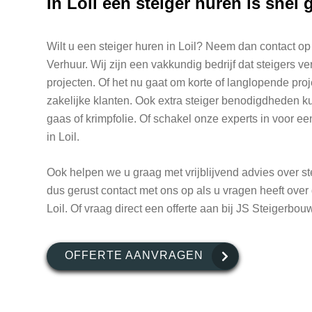
In Loil een steiger huren is snel 
Wilt u een steiger huren in Loil? Neem dan contact o
Verhuur. Wij zijn een vakkundig bedrijf dat steigers ve
projecten. Of het nu gaat om korte of langlopende proj
zakelijke klanten. Ook extra steiger benodigdheden ku
gaas of krimpfolie. Of schakel onze experts in voor e
in Loil.
Ook helpen we u graag met vrijblijvend advies over 
dus gerust contact met ons op als u vragen heeft over 
Loil. Of vraag direct een offerte aan bij JS Steigerbou
OFFERTE AANVRAGEN