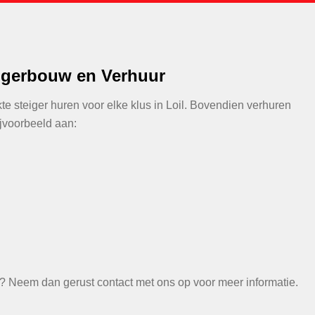
eigerbouw en Verhuur
e steiger huren voor elke klus in Loil. Bovendien verhuren
jvoorbeeld aan:
es? Neem dan gerust contact met ons op voor meer informatie.