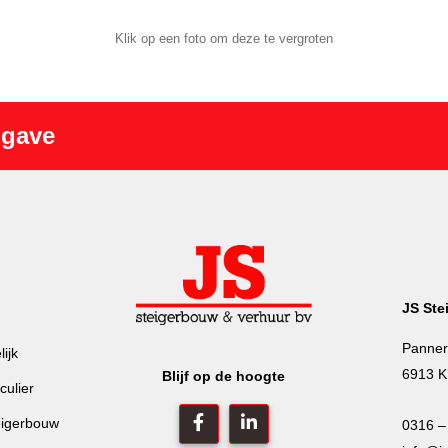
Klik op een foto om deze te vergroten
pgave
JS Ste
Panner
ijk
6913 K
Blijf op de hoogte
culier
eigerbouw
0316 –