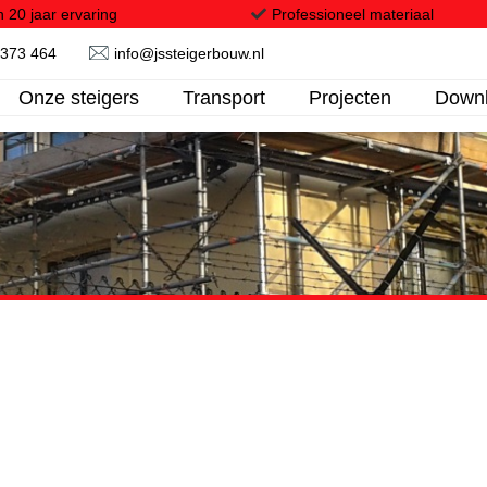
 20 jaar ervaring
Professioneel materiaal
 373 464
info@jssteigerbouw.nl
Onze steigers
Transport
Projecten
Down