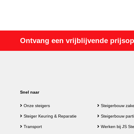
Ontvang een vrijblijvende prijso
Snel naar
Onze steigers
Steigerbouw zakel
Steiger Keuring & Reparatie
Steigerbouw parti
Transport
Werken bij JS St