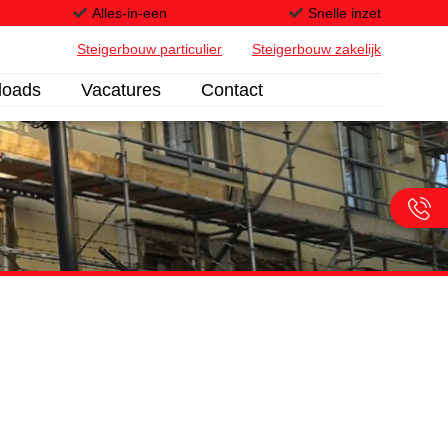
Alles-in-een
Snelle inzet
Steigerbouw particulier
Steigerbouw zakelijk
loads
Vacatures
Contact