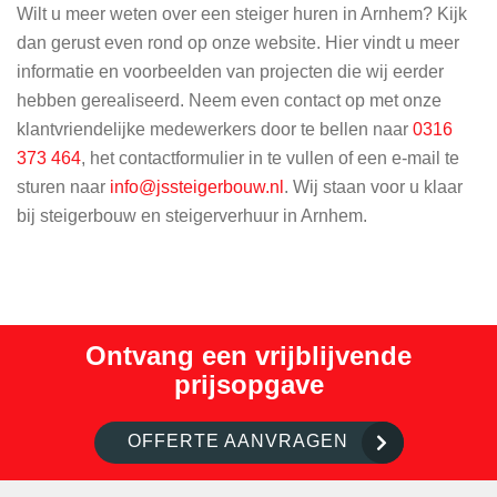
Wilt u meer weten over een steiger huren in Arnhem? Kijk
dan gerust even rond op onze website. Hier vindt u meer
informatie en voorbeelden van projecten die wij eerder
hebben gerealiseerd. Neem even contact op met onze
klantvriendelijke medewerkers door te bellen naar
0316
373 464
, het contactformulier in te vullen of een e-mail te
sturen naar
info@jssteigerbouw.nl
. Wij staan voor u klaar
bij steigerbouw en steigerverhuur in Arnhem.
Ontvang een vrijblijvende
prijsopgave
OFFERTE AANVRAGEN