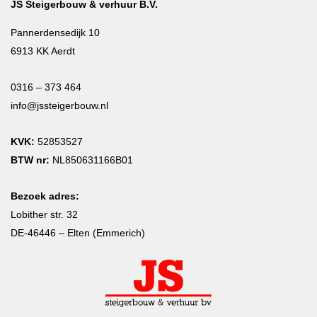
JS Steigerbouw & verhuur B.V.
Pannerdensedijk 10
6913 KK Aerdt
0316 – 373 464
info@jssteigerbouw.nl
KVK:
52853527
BTW nr:
NL850631166B01
Bezoek adres:
Lobither str. 32
DE-46446 – Elten (Emmerich)